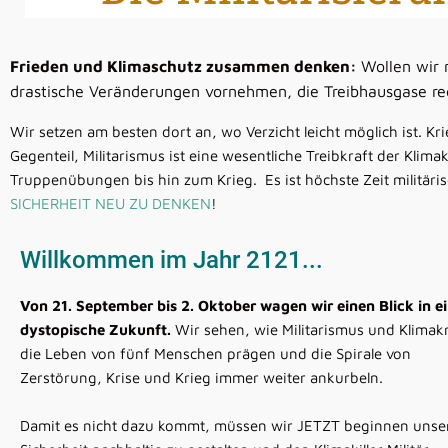
Frieden und Klimaschutz zusammen denken:
Wollen wir 
drastische Veränderungen vornehmen, die Treibhausgase re
Wir setzen am besten dort an, wo Verzicht leicht möglich ist. Kr
Gegenteil, Militarismus ist eine wesentliche Treibkraft der Kli
Truppenübungen bis hin zum Krieg. Es ist höchste Zeit militär
SICHERHEIT NEU ZU DENKEN
!
Willkommen im Jahr 2121...
Von 21. September bis 2. Oktober wagen wir einen Blick in e
dystopische Zukunft.
Wir sehen, wie Militarismus und Klimakr
die Leben von fünf Menschen prägen und die Spirale von
Zerstörung, Krise und Krieg immer weiter ankurbeln.
Damit es nicht dazu kommt, müssen wir JETZT beginnen unse