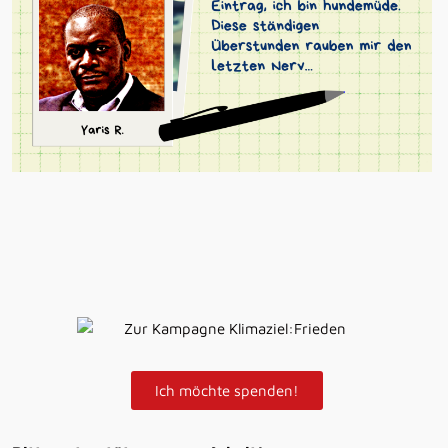
Yaris R.,
RÜSTUNG & RESSOURCEN (2. Oktober 2021)
Ich möchte spenden!