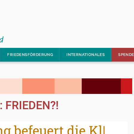
FRIEDENSFÖRDERUNG
INTERNATIONALES
SPEND
: FRIEDEN?!
 befeuert die Klima
|