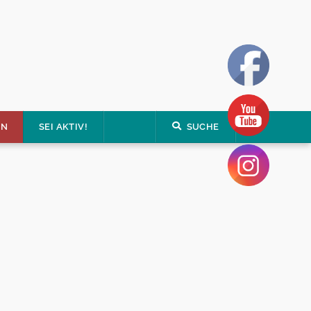
EN
SEI AKTIV!
SUCHE