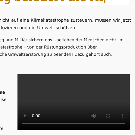
nicht auf eine Klimakatastrophe zusteuern, müssen wir jetzt
duzieren und die Umwelt schützen.
ieg und Militär sichern das Überleben der Menschen nicht. Im
makatastrophe – von der Rüstungsproduktion über
ische Umweltzerstörung zu beenden! Dazu gehört auch,
ine
ise
re