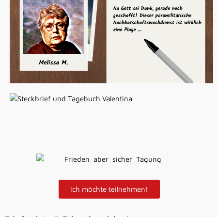
Melissa M., Wien
VERSICHERHEITLICHUNG (27. September 2021)
Valentina J., Kolumbien
RESSOURCENKRIEG (30. September 2021)
Ich möchte teilnehmen!