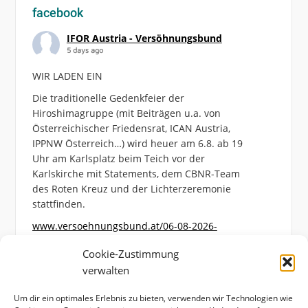
facebook
IFOR Austria - Versöhnungsbund
5 days ago
WIR LADEN EIN
Die traditionelle Gedenkfeier der
Hiroshimagruppe (mit Beiträgen u.a. von
Österreichischer Friedensrat, ICAN Austria,
IPPNW Österreich…) wird heuer am 6.8. ab 19
Uhr am Karlsplatz beim Teich vor der
Karlskirche mit Statements, dem CBNR-Team
des Roten Kreuz und der Lichterzeremonie
stattfinden.
www.versoehnungsbund.at/06-08-2026-
hiroshimagedenken-am-karlsplatz/
Cookie-Zustimmung
Photo
verwalten
View on Facebook
·
Share
Um dir ein optimales Erlebnis zu bieten, verwenden wir Technologien wie