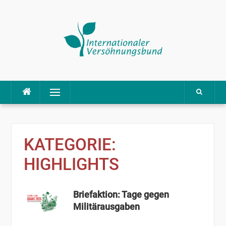
Direkt
Menü
zum
Inhalt
KATEGORIE:
HIGHLIGHTS
Briefaktion: Tage gegen
Militärausgaben