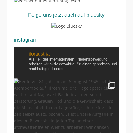
Folge uns jetzt auch auf bluesky
instagram
iforaustria
Als Teil der internationalen Friedensbewegung
arbeiten wir aktiv gewaltfrei für einen gerechten und
nachhaltigen Frieden.