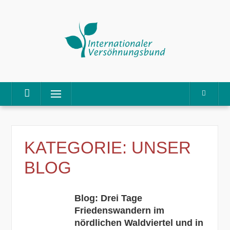
Direkt
Menü
zum
Inhalt
KATEGORIE:
UNSER
BLOG
Blog: Drei Tage
Friedenswandern im
nördlichen Waldviertel und in