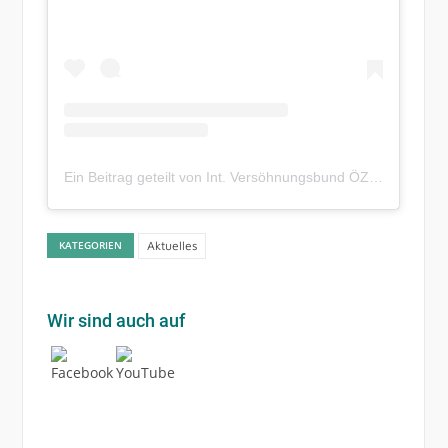
Ein Beitrag geteilt von Int. Versöhnungsbund ÖZ (@iforaustria)
KATEGORIEN
Aktuelles
Wir sind auch auf