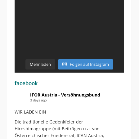
Mehr laden
Folgen auf Instagram
facebook
IFOR Austria - Versöhnungsbund
3 days ago
WIR LADEN EIN
Die traditionelle Gedenkfeier der
Hiroshimagruppe (mit Beiträgen u.a. von
Österreichischer Friedensrat, ICAN Austria,