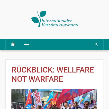
Direkt
Menü
zum
Inhalt
RÜCKBLICK: WELLFARE
NOT WARFARE