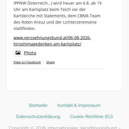
IPPNW Österreich…) wird heuer am 6.8. ab 19
Uhr am Karlsplatz beim Teich vor der
Karlskirche mit Statements, dem CBNR-Team
des Roten Kreuz und der Lichterzeremonie
stattfinden.
www.versoehnungsbund.at/06-08-2026-
hiroshimagedenken-am-karlsplatz/
Photo
View on Facebook
·
Share
Startseite
Kontakt & Impressum
Datenschutzerklärung
Cookie-Richtlinie (EU)
Copyright © 2026 Internationaler Versöhnungsbund -