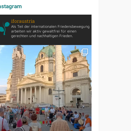
nstagram
iforaustria
Als Teil der internationalen Friedensbewegung
arbeiten wir aktiv gewaltfrei für einen
gerechten und nachhaltigen Frieden.