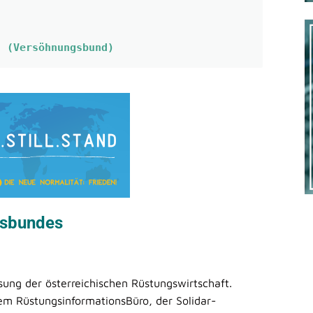
d (Versöhnungsbund)
gsbundes
sung der österreichischen Rüstungswirtschaft.
em RüstungsinformationsBüro, der Solidar-