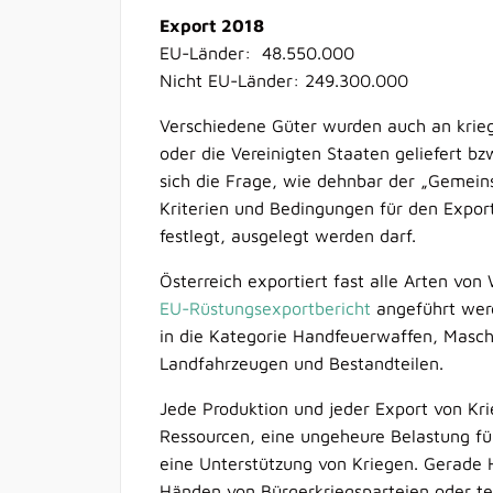
Export 2018
EU-Länder: 48.550.000
Nicht EU-Länder: 249.300.000
Verschiedene Güter wurden auch an krieg
oder die Vereinigten Staaten geliefert bzw
sich die Frage, wie dehnbar der „Gemein
Kriterien und Bedingungen für den Export
festlegt, ausgelegt werden darf.
Österreich exportiert fast alle Arten von
EU-Rüstungsexportbericht
angeführt werd
in die Kategorie Handfeuerwaffen, Masch
Landfahrzeugen und Bestandteilen.
Jede Produktion und jeder Export von Kr
Ressourcen, eine ungeheure Belastung fü
eine Unterstützung von Kriegen. Gerade
Händen von Bürgerkriegsparteien oder te