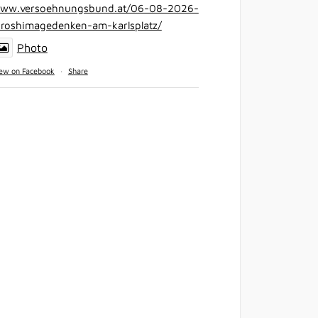
ww.versoehnungsbund.at/06-08-2026-
iroshimagedenken-am-karlsplatz/
Photo
ew on Facebook
·
Share