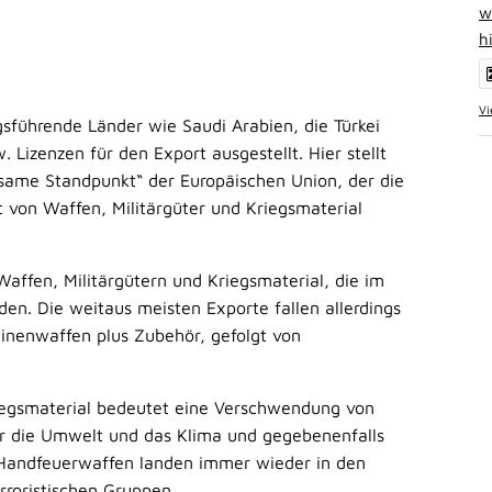
w
h
Vi
sführende Länder wie Saudi Arabien, die Türkei
. Lizenzen für den Export ausgestellt. Hier stellt
same Standpunkt“ der Europäischen Union, der die
 von Waffen, Militärgüter und Kriegsmaterial
 Waffen, Militärgütern und Kriegsmaterial, die im
en. Die weitaus meisten Exporte fallen allerdings
inenwaffen plus Zubehör, gefolgt von
iegsmaterial bedeutet eine Verschwendung von
r die Umwelt und das Klima und gegebenenfalls
 Handfeuerwaffen landen immer wieder in den
rroristischen Gruppen.