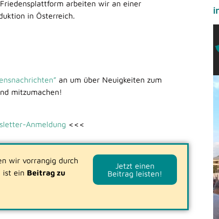
Friedensplattform arbeiten wir an einer
i
uktion in Österreich.
ensnachrichten”
an um über Neuigkeiten zum
und mitzumachen!
sletter-Anmeldung
<<<
en wir vorrangig durch
Jetzt einen
 ist ein
Beitrag zu
Beitrag leisten!