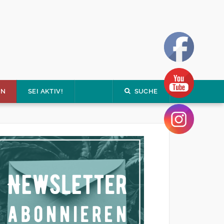
EN
SEI AKTIV!
SUCHE