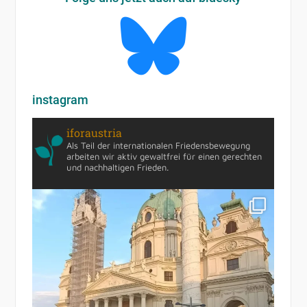
instagram
iforaustria
Als Teil der internationalen Friedensbewegung
arbeiten wir aktiv gewaltfrei für einen gerechten
und nachhaltigen Frieden.