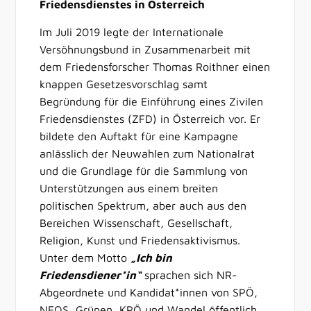
Friedensdienstes in Österreich
Im Juli 2019 legte der Internationale
Versöhnungsbund in Zusammenarbeit mit
dem Friedensforscher Thomas Roithner einen
knappen Gesetzesvorschlag samt
Begründung für die Einführung eines Zivilen
Friedensdienstes (ZFD) in Österreich vor. Er
bildete den Auftakt für eine Kampagne
anlässlich der Neuwahlen zum Nationalrat
und die Grundlage für die Sammlung von
Unterstützungen aus einem breiten
politischen Spektrum, aber auch aus den
Bereichen Wissenschaft, Gesellschaft,
Religion, Kunst und Friedensaktivismus.
Unter dem Motto
„Ich bin
Friedensdiener*in“
sprachen sich NR-
Abgeordnete und Kandidat*innen von SPÖ,
NEOS, Grünen, KPÖ und Wandel öffentlich