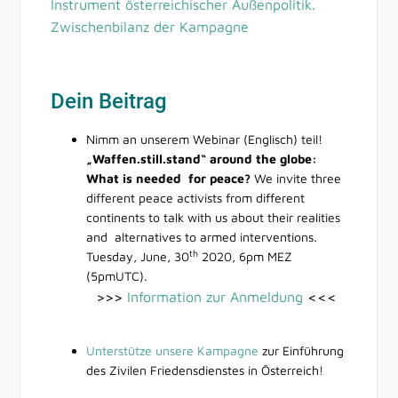
Instrument österreichischer Außenpolitik.
Zwischenbilanz der Kampagne
Dein Beitrag
Nimm an unserem Webinar (Englisch) teil!
„Waffen.still.stand“ around the globe:
What is needed for peace?
We invite three
different peace activists from different
continents to talk with us about their realities
and alternatives to armed interventions.
th
Tuesday, June, 30
2020, 6pm MEZ
(5pmUTC).
>>>
Information zur Anmeldung
<<<
Unterstütze unsere Kampagne
zur Einführung
des Zivilen Friedensdienstes in Österreich!