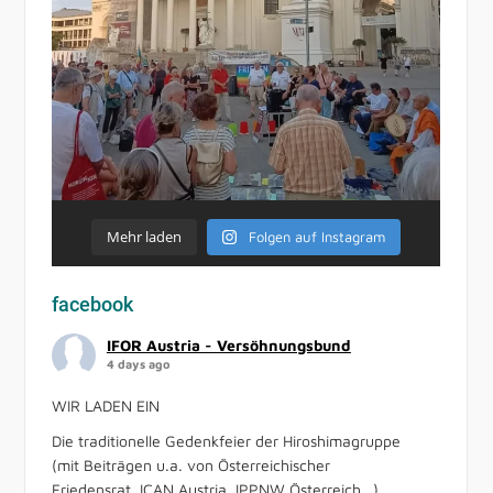
Mehr laden
Folgen auf Instagram
facebook
IFOR Austria - Versöhnungsbund
4 days ago
WIR LADEN EIN
Die traditionelle Gedenkfeier der Hiroshimagruppe
(mit Beiträgen u.a. von Österreichischer
Friedensrat, ICAN Austria, IPPNW Österreich…)