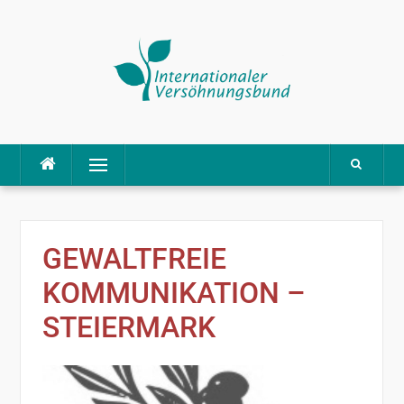
Direkt
Menü
zum
Inhalt
GEWALTFREIE
KOMMUNIKATION –
STEIERMARK