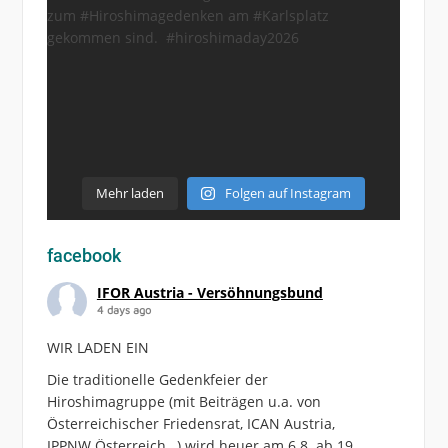
Mehr laden
Folgen auf Instagram
facebook
IFOR Austria - Versöhnungsbund
4 days ago
WIR LADEN EIN
Die traditionelle Gedenkfeier der
Hiroshimagruppe (mit Beiträgen u.a. von
Österreichischer Friedensrat, ICAN Austria,
IPPNW Österreich…) wird heuer am 6.8. ab 19