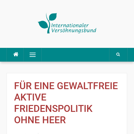
Direkt
Menü
zum
Inhalt
FÜR EINE GEWALTFREIE
AKTIVE
FRIEDENSPOLITIK
OHNE HEER