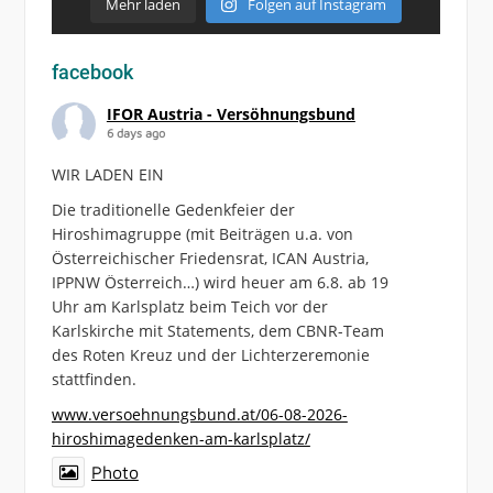
Mehr laden
Folgen auf Instagram
facebook
IFOR Austria - Versöhnungsbund
6 days ago
WIR LADEN EIN
Die traditionelle Gedenkfeier der
Hiroshimagruppe (mit Beiträgen u.a. von
Österreichischer Friedensrat, ICAN Austria,
IPPNW Österreich…) wird heuer am 6.8. ab 19
Uhr am Karlsplatz beim Teich vor der
Karlskirche mit Statements, dem CBNR-Team
des Roten Kreuz und der Lichterzeremonie
stattfinden.
www.versoehnungsbund.at/06-08-2026-
hiroshimagedenken-am-karlsplatz/
Photo