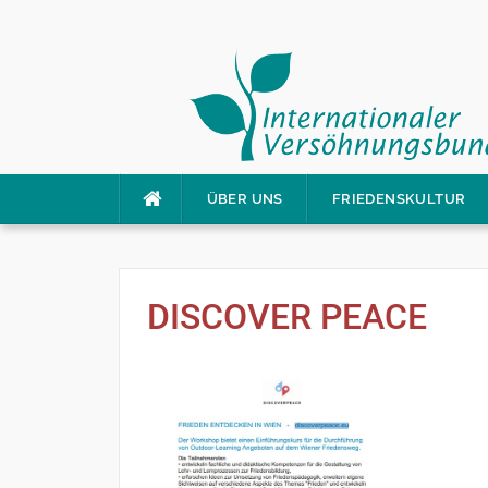
Direkt
ÜBER UNS
FRIEDENSKULTUR
zum
Inhalt
DISCOVER PEACE