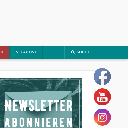
EN
SEI AKTIV!
SUCHE