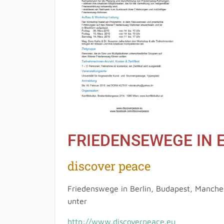
FRIEDENSEWEGE IN 
discover peace
Friedenswege in Berlin, Budapest, Manche
unter
http://www.discoverpeace.eu