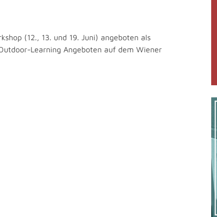
shop (12., 13. und 19. Juni) angeboten als
n Outdoor-Learning Angeboten auf dem Wiener