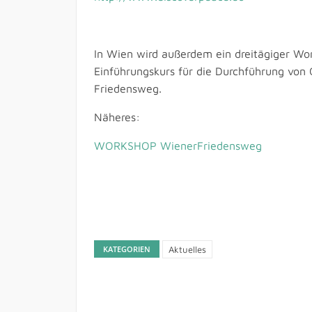
In Wien wird außerdem ein dreitägiger Work
Einführungskurs für die Durchführung vo
Friedensweg.
Näheres:
WORKSHOP WienerFriedensweg
KATEGORIEN
Aktuelles