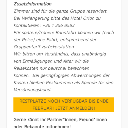
Zusatzinformation
Zimmer sind für die ganze Gruppe reserviert.
Bei Verlängerung bitte das Hotel Orion zu
kontaktieren: +36 1 356 8583
Für spätere/frühere Bahnfahrt können wir (nach
der Reise) eine Fahrt, entsprechend der
Gruppentarif zurückerstatten.
Wir bitten um Verständnis, dass unabhängig
von Ermäßigungen und Alter wir die
Reisekosten nur pauschal berechnen
können. Bei geringfügigen Abweichungen der
Kosten bleiben Restsummen als Spende für den
Versöhnungsbund.
RESTPLÄTZE NOCH VERFÜGBAR BIS ENDE
FEBRUAR! JETZT ANMELDEN!
Gerne könnt ihr Partner*innen, Freund*innen
oder Bekannte mitnehmen!