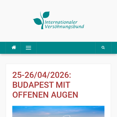
Direkt
Menü
zum
Inhalt
25-26/04/2026:
BUDAPEST MIT
OFFENEN AUGEN