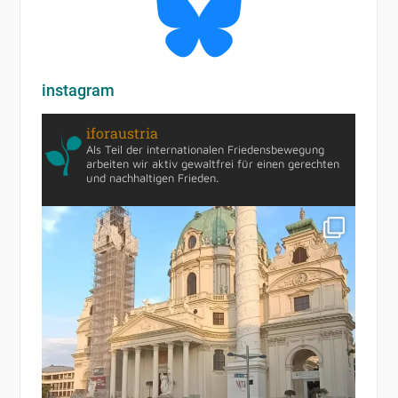
instagram
iforaustria
Als Teil der internationalen Friedensbewegung
arbeiten wir aktiv gewaltfrei für einen gerechten
und nachhaltigen Frieden.