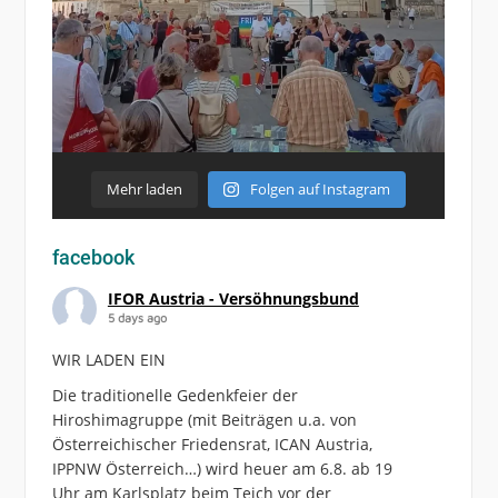
Mehr laden
Folgen auf Instagram
facebook
IFOR Austria - Versöhnungsbund
5 days ago
WIR LADEN EIN
Die traditionelle Gedenkfeier der
Hiroshimagruppe (mit Beiträgen u.a. von
Österreichischer Friedensrat, ICAN Austria,
IPPNW Österreich…) wird heuer am 6.8. ab 19
Uhr am Karlsplatz beim Teich vor der