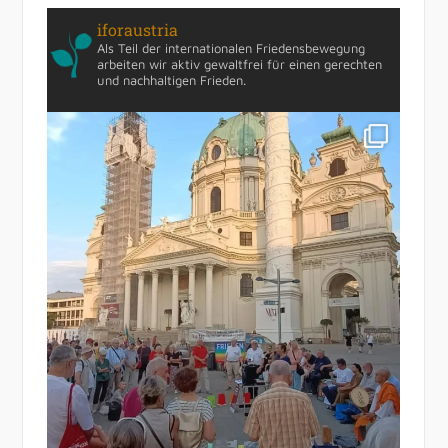
iforaustria
Als Teil der internationalen Friedensbewegung
arbeiten wir aktiv gewaltfrei für einen gerechten
und nachhaltigen Frieden.