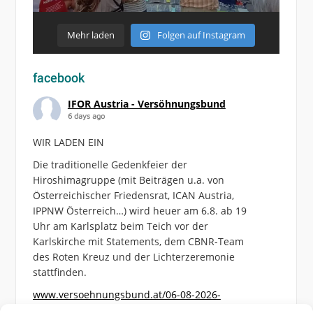
Mehr laden
Folgen auf Instagram
facebook
IFOR Austria - Versöhnungsbund
6 days ago
WIR LADEN EIN
Die traditionelle Gedenkfeier der
Hiroshimagruppe (mit Beiträgen u.a. von
Österreichischer Friedensrat, ICAN Austria,
IPPNW Österreich…) wird heuer am 6.8. ab 19
Uhr am Karlsplatz beim Teich vor der
Karlskirche mit Statements, dem CBNR-Team
des Roten Kreuz und der Lichterzeremonie
stattfinden.
www.versoehnungsbund.at/06-08-2026-
hiroshimagedenken-am-karlsplatz/