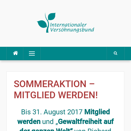
Direkt
Menü
zum
Inhalt
SOMMERAKTION –
MITGLIED WERDEN!
Bis 31. August 2017
Mitglied
werden
und „
Gewaltfreiheit auf