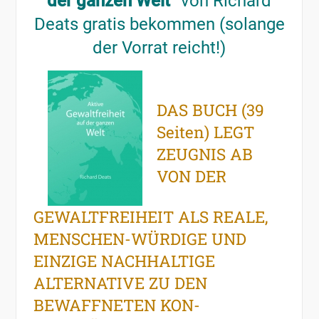
der ganzen Welt“
von Richard
Deats gratis bekommen (solange
der Vorrat reicht!)
DAS BUCH (39
Seiten) LEGT
ZEUGNIS AB
VON DER
GEWALTFREIHEIT ALS REALE,
MENSCHEN-WÜRDIGE UND
EINZIGE NACHHALTIGE
ALTERNATIVE ZU DEN
BEWAFFNETEN KON-