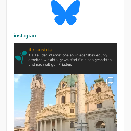
instagram
iforaustria
Als Teil der internationalen Friedensbewegung
arbeiten wir aktiv gewaltfrei für einen gerechten
und nachhaltigen Frieden.