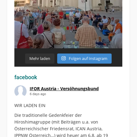
Mehr laden
Folgen auf Instagram
facebook
IFOR Austria - Versöhnungsbund
6 days ago
WIR LADEN EIN
Die traditionelle Gedenkfeier der
Hiroshimagruppe (mit Beiträgen u.a. von
Österreichischer Friedensrat, ICAN Austria,
IPPNW Österreich…) wird heuer am 6.8. ab 19