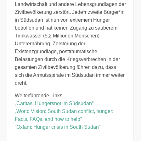
Landwirtschaft und andere Lebensgrundlagen der
Zivilbevölkerung zerstört. Jede*r zweite Bürger*in
in Südsudan ist nun von extremem Hunger
betroffen und hat keinen Zugang zu sauberem
Trinkwasser (5,2 Millionen Menschen).
Unterernährung, Zerstörung der
Existenzgrundlage, posttraumatische
Belastungen durch die Kriegsverbrechen in der
gesamten Zivilbevölkerung führen dazu, dass
sich die Armutsspirale im Südsudan immer weiter
dreht.
Weiterführende Links:
„Caritas: Hungersnot im Südsudan“
„World Vision: South Sudan conflict, hunger:
Facts, FAQs, and how to help”
“Oxfam: Hunger crisis in South Sudan”