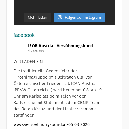
Mehr laden
Folgen auf Instagram
facebook
IFOR Austria - Versöhnungsbund
4 days ago
WIR LADEN EIN
Die traditionelle Gedenkfeier der
Hiroshimagruppe (mit Beiträgen u.a. von
Österreichischer Friedensrat, ICAN Austria,
IPPNW Österreich…) wird heuer am 6.8. ab 19
Uhr am Karlsplatz beim Teich vor der
Karlskirche mit Statements, dem CBNR-Team
des Roten Kreuz und der Lichterzeremonie
stattfinden.
www.versoehnungsbund.at/06-08-2026-