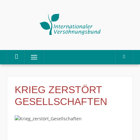
Direkt
Menü
zum
Inhalt
KRIEG ZERSTÖRT
GESELLSCHAFTEN