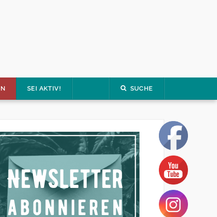
EN
SEI AKTIV!
SUCHE