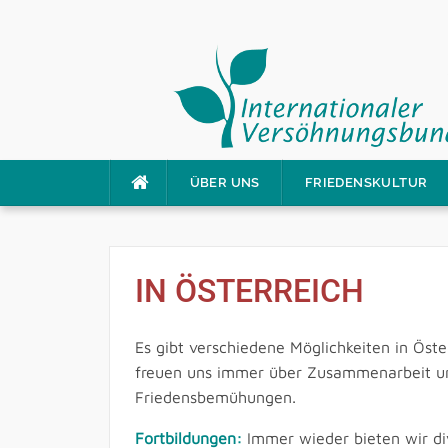
Direkt
ÜBER UNS
FRIEDENSKULTUR
zum
Inhalt
IN ÖSTERREICH
Es gibt verschiedene Möglichkeiten in Öste
freuen uns immer über Zusammenarbeit und
Friedensbemühungen.
Fortbildungen:
Immer wieder bieten wir di