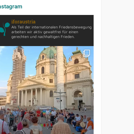
nstagram
iforaustria
Als Teil der internationalen Friedensbewegung
arbeiten wir aktiv gewaltfrei für einen
gerechten und nachhaltigen Frieden.