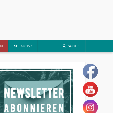
EN
SEI AKTIV!
SUCHE