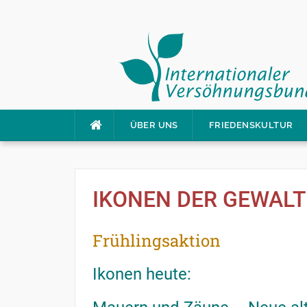
Direkt
ÜBER UNS
FRIEDENSKULTUR
zum
Inhalt
IKONEN DER GEWALT
Frühlingsaktion
Ikonen heute: