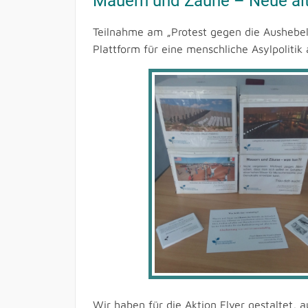
Mauern und Zäune – Neue alt
Teilnahme am „Protest gegen die Aushebe
Plattform für eine menschliche Asylpolitik
Wir haben für die Aktion Flyer gestaltet,