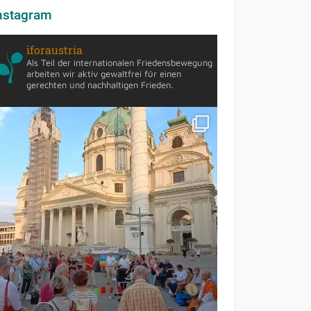
nstagram
iforaustria
Als Teil der internationalen Friedensbewegung
arbeiten wir aktiv gewaltfrei für einen
gerechten und nachhaltigen Frieden.