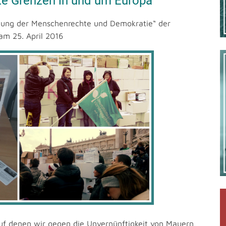
e Grenzen in und um Europa
lung der Menschenrechte und Demokratie“ der
 am 25. April 2016
 auf denen wir gegen die Unvernünftigkeit von Mauern