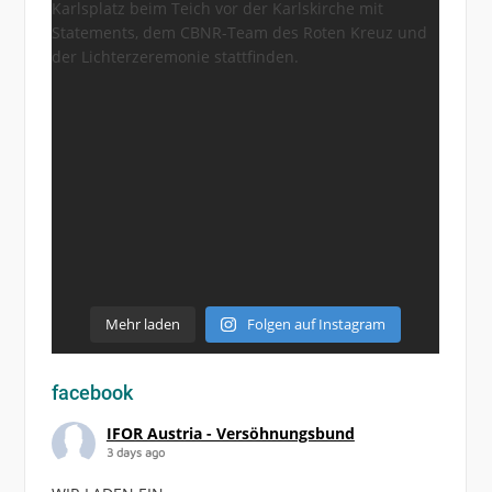
Mehr laden
Folgen auf Instagram
facebook
IFOR Austria - Versöhnungsbund
3 days ago