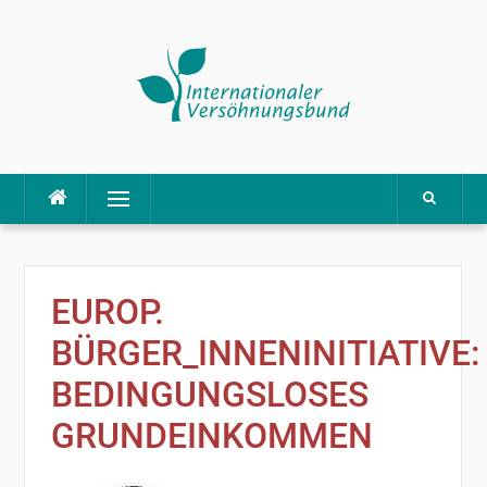
Direkt
Menü
zum
Inhalt
EUROP.
BÜRGER_INNENINITIATIVE:
BEDINGUNGSLOSES
GRUNDEINKOMMEN