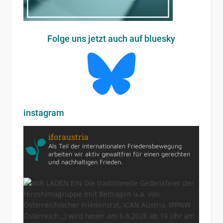
Folge uns jetzt auch auf bluesky
instagram
iforaustria
Als Teil der internationalen Friedensbewegung
arbeiten wir aktiv gewaltfrei für einen gerechten
und nachhaltigen Frieden.