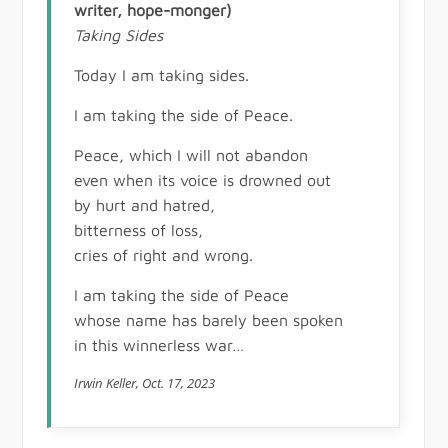
writer, hope-monger)
Taking Sides
Today I am taking sides.
I am taking the side of Peace.
Peace, which I will not abandon
even when its voice is drowned out
by hurt and hatred,
bitterness of loss,
cries of right and wrong.
I am taking the side of Peace
whose name has barely been spoken
in this winnerless war…
Irwin Keller, Oct. 17, 2023