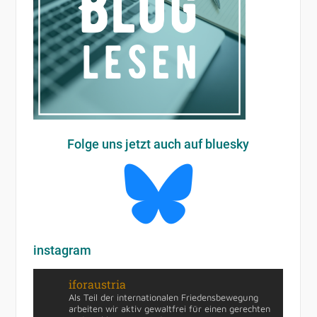
Folge uns jetzt auch auf bluesky
instagram
iforaustria
Als Teil der internationalen Friedensbewegung
arbeiten wir aktiv gewaltfrei für einen gerechten