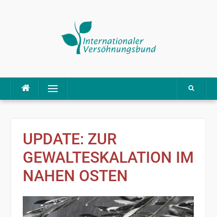
Direkt
Menü
zum
Inhalt
UPDATE: ZUR
GEWALTESKALATION IM
NAHEN OSTEN