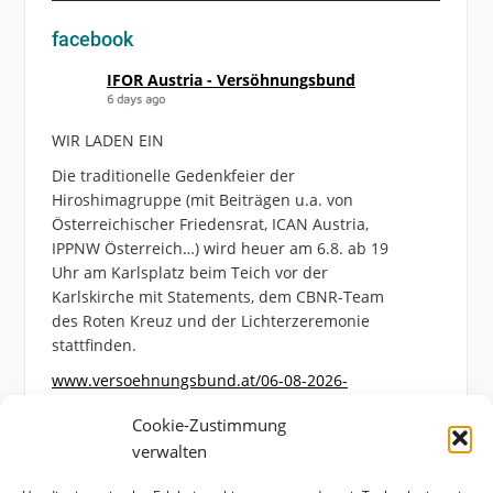
facebook
IFOR Austria - Versöhnungsbund
6 days ago
WIR LADEN EIN
Die traditionelle Gedenkfeier der
Hiroshimagruppe (mit Beiträgen u.a. von
Österreichischer Friedensrat, ICAN Austria,
IPPNW Österreich…) wird heuer am 6.8. ab 19
Uhr am Karlsplatz beim Teich vor der
Karlskirche mit Statements, dem CBNR-Team
des Roten Kreuz und der Lichterzeremonie
stattfinden.
www.versoehnungsbund.at/06-08-2026-
hiroshimagedenken-am-karlsplatz/
Cookie-Zustimmung
Photo
verwalten
View on Facebook
·
Share