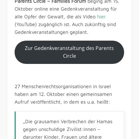
Parents Circle – Families Forum
beging am 15.
Oktober online eine Gedenkveranstaltung für
alle Opfer der Gewalt, die als Video
hier
(YouTube) zugänglich ist. Auch zukünftig sind
Gedenkveranstaltungen geplant.
Zur Gedenkveranstaltung des Parents
Circle
27 Menschenrechtsorganisationen in Israel
haben am 12. Oktober einen gemeinsamen
Aufruf veröffentlicht, in dem es u.a. heißt:
„Die grausamen Verbrechen der Hamas
gegen unschuldige Zivilist:innen –
darunter Kinder, Frauen und ältere