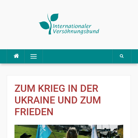
Direkt
Menü
zum
Inhalt
ZUM KRIEG IN DER
UKRAINE UND ZUM
FRIEDEN