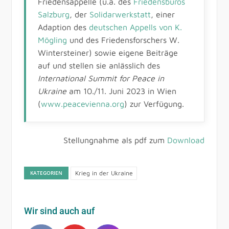
Friedensappelle (u.a. des
Friedensbüros
Salzburg
, der
Solidarwerkstatt
, einer
Adaption des
deutschen Appells von K.
Mögling
und des Friedensforschers W.
Wintersteiner) sowie eigene Beiträge
auf und stellen sie anlässlich des
International Summit for Peace in
Ukraine
am 10./11. Juni 2023 in Wien
(
www.peacevienna.org
) zur Verfügung.
Stellungnahme als pdf zum
Download
KATEGORIEN
Krieg in der Ukraine
Wir sind auch auf