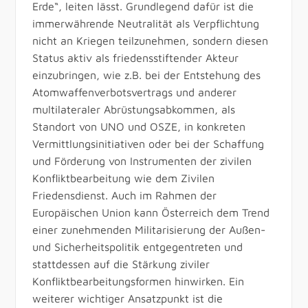
Erde“, leiten lässt. Grundlegend dafür ist die
immerwährende Neutralität als Verpflichtung
nicht an Kriegen teilzunehmen, sondern diesen
Status aktiv als friedensstiftender Akteur
einzubringen, wie z.B. bei der Entstehung des
Atomwaffenverbotsvertrags und anderer
multilateraler Abrüstungsabkommen, als
Standort von UNO und OSZE, in konkreten
Vermittlungsinitiativen oder bei der Schaffung
und Förderung von Instrumenten der zivilen
Konfliktbearbeitung wie dem Zivilen
Friedensdienst. Auch im Rahmen der
Europäischen Union kann Österreich dem Trend
einer zunehmenden Militarisierung der Außen-
und Sicherheitspolitik entgegentreten und
stattdessen auf die Stärkung ziviler
Konfliktbearbeitungsformen hinwirken. Ein
weiterer wichtiger Ansatzpunkt ist die